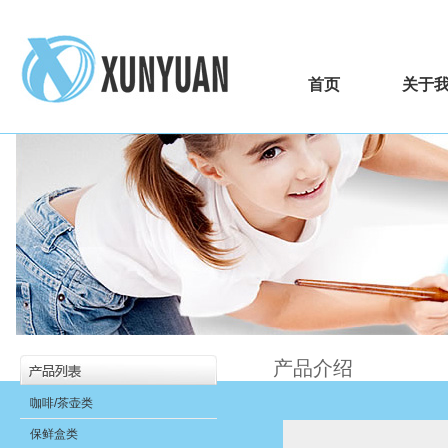
首页
关于
产品介绍
咖啡/茶壶类
保鲜盒类